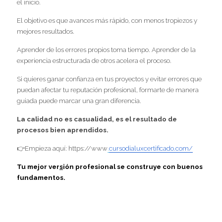
el inicio.
El objetivo es que avances más rápido, con menos tropiezos y 
mejores resultados.
Aprender de los errores propios toma tiempo. Aprender de la 
experiencia estructurada de otros acelera el proceso.
Si quieres ganar confianza en tus proyectos y evitar errores que 
puedan afectar tu reputación profesional, formarte de manera 
guiada puede marcar una gran diferencia.
La calidad no es casualidad, es el resultado de 
procesos bien aprendidos.
👉Empieza aquí: https://www
.
cursodialuxcertificado.com/
Tu mejor ver
s
ión profesional se construye con buenos 
fundamentos.