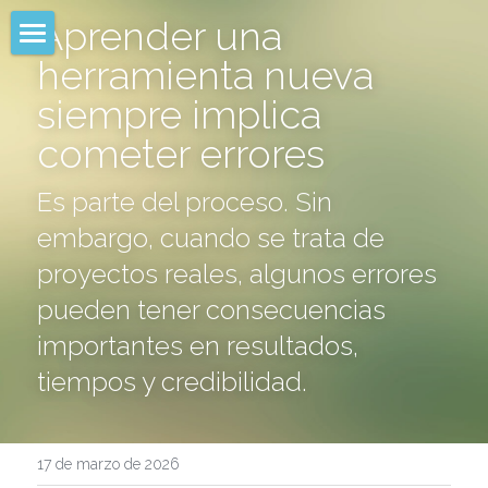
Aprender una 
herramienta nueva 
Español
siempre implica 
Francais
cometer errores
Es parte del proceso. Sin 
embargo, cuando se trata de 
proyectos reales, algunos errores 
pueden tener consecuencias 
importantes en resultados, 
tiempos y credibilidad.
17 de marzo de 2026