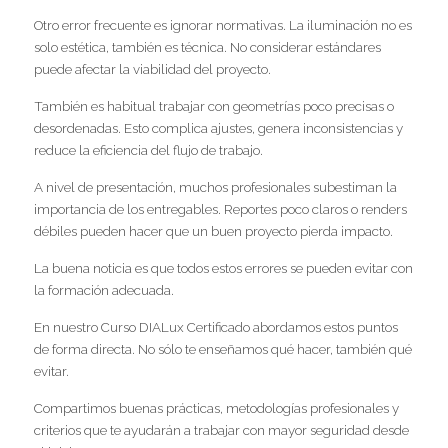
Otro error frecuente es ignorar normativas. La iluminación no es 
solo estética, también es técnica. No considerar estándares 
puede afectar la viabilidad del proyecto.
También es habitual trabajar con geometrías poco precisas o 
desordenadas. Esto complica ajustes, genera inconsistencias y 
reduce la eficiencia del flujo de trabajo.
A nivel de presentación, muchos profesionales subestiman la 
importancia de los entregables. Reportes poco claros o renders 
débiles pueden hacer que un buen proyecto pierda impacto.
La buena noticia es que todos estos errores se pueden evitar con 
la formación adecuada.
En nuestro Curso DIALux Certificado abordamos estos puntos 
de forma directa. No sólo te enseñamos qué hacer, también qué 
evitar.
Compartimos buenas prácticas, metodologías profesionales y 
criterios que te ayudarán a trabajar con mayor seguridad desde 